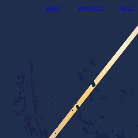
START
KONTAKT
BUCH