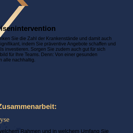
risenintervention
enken Sie die Zahl der Krankenstände und damit auch
n signifikant, indem Sie präventive Angebote schaffen und
als investieren. Sorgen Sie zudem auch gut für sich
rbild für Ihre Teams. Denn: Von einer gesunden
 alle nachhaltig.
r Zusammenarbeit:
lyse
 welchem Rahmen und in welchem Umfang Sie