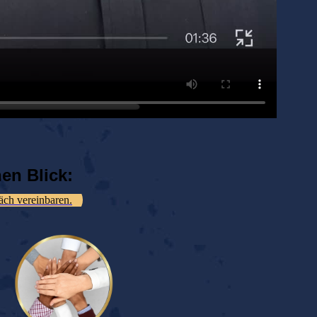
nen Blick:
räch vereinbaren.