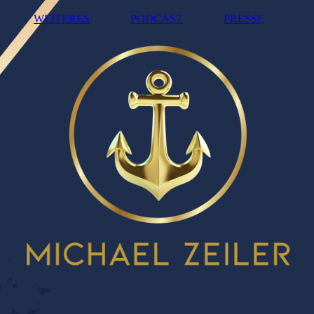
WEITERES
PODCAST
PRESSE