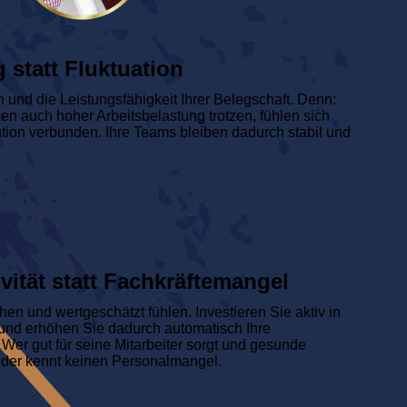
 statt Fluktuation
und die Leistungsfähigkeit Ihrer Belegschaft. Denn:
nen auch hoher Arbeitsbelastung trotzen, fühlen sich
tution verbunden. Ihre Teams bleiben dadurch stabil und
ivität statt Fachkräftemangel
n und wertgeschätzt fühlen. Investieren Sie aktiv in
nd erhöhen Sie dadurch automatisch Ihre
: Wer gut für seine Mitarbeiter sorgt und gesunde
der kennt keinen Personalmangel.